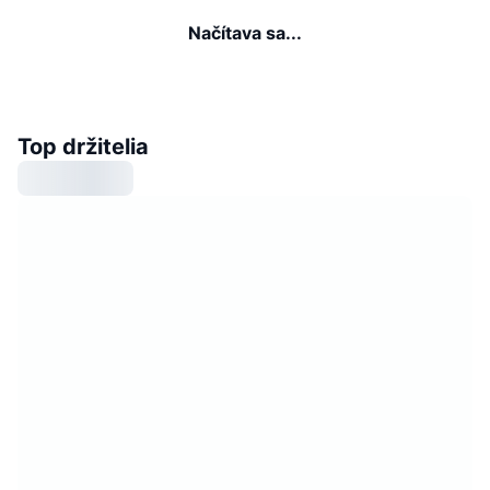
Načítava sa...
Top držitelia