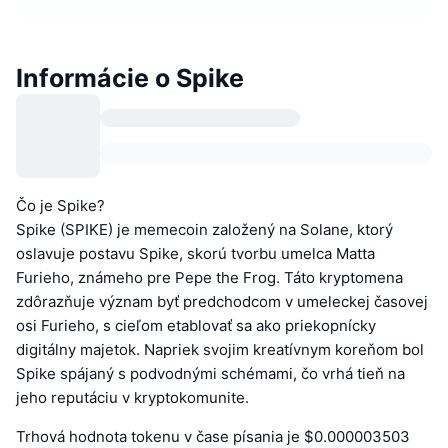
Informácie o Spike
Čo je Spike?
Spike (SPIKE) je memecoin založený na Solane, ktorý
oslavuje postavu Spike, skorú tvorbu umelca Matta
Furieho, známeho pre Pepe the Frog. Táto kryptomena
zdôrazňuje význam byť predchodcom v umeleckej časovej
osi Furieho, s cieľom etablovať sa ako priekopnícky
digitálny majetok. Napriek svojim kreatívnym koreňom bol
Spike spájaný s podvodnými schémami, čo vrhá tieň na
jeho reputáciu v kryptokomunite.
Trhová hodnota tokenu v čase písania je $0.000003503