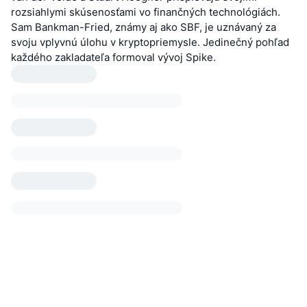
rozsiahlymi skúsenosťami vo finančných technológiách.
Sam Bankman-Fried, známy aj ako SBF, je uznávaný za
svoju vplyvnú úlohu v kryptopriemysle. Jedinečný pohľad
každého zakladateľa formoval vývoj Spike.