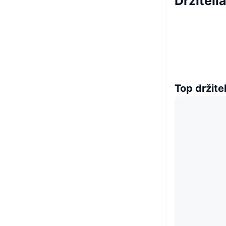
Držiteli
Top držitel