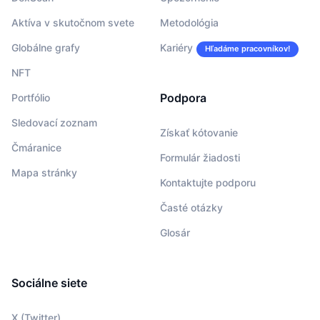
Aktíva v skutočnom svete
Metodológia
Globálne grafy
Kariéry
Hľadáme pracovníkov!
NFT
Podpora
Portfólio
Sledovací zoznam
Získať kótovanie
Čmáranice
Formulár žiadosti
Mapa stránky
Kontaktujte podporu
Časté otázky
Glosár
Sociálne siete
X (Twitter)