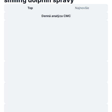
Top
Najnovšie
Denná analýza CMC