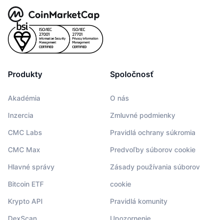
Produkty
Spoločnosť
Akadémia
O nás
Inzercia
Zmluvné podmienky
CMC Labs
Pravidlá ochrany súkromia
CMC Max
Predvoľby súborov cookie
Hlavné správy
Zásady používania súborov
Bitcoin ETF
cookie
Krypto API
Pravidlá komunity
DexScan
Upozornenie