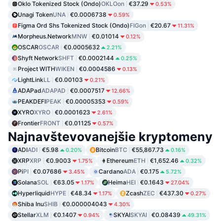
Oklo Tokenized Stock (Ondo)
OKLOon
€37.29
0.53%
Unagi Token
UNA
€0.0006738
0.59%
Figma Ord Shs Tokenized Stock (Ondo)
FIGon
€20.67
11.31%
Morpheus.Network
MNW
€0.01014
0.12%
OSCAR
OSCAR
€0.0005632
2.21%
Shyft Network
SHFT
€0.0002144
0.25%
Project WITH
WIKEN
€0.0004586
0.13%
LightLink
LL
€0.00103
0.21%
ADAPad
ADAPAD
€0.0007517
12.66%
PEAKDEFI
PEAK
€0.00005353
0.59%
XYRO
XYRO
€0.0001623
2.61%
Frontier
FRONT
€0.01125
0.57%
Najnavštevovanejšie kryptomeny
ADI
ADI
€5.98
Bitcoin
BTC
€55,867.73
0.20%
0.16%
XRP
XRP
€0.9003
Ethereum
ETH
€1,652.46
1.75%
0.32%
Pi
PI
€0.07686
Cardano
ADA
€0.175
3.45%
5.72%
Solana
SOL
€63.05
Heima
HEI
€0.1643
1.17%
27.04%
Hyperliquid
HYPE
€48.34
Zcash
ZEC
€437.30
1.17%
0.27%
Shiba Inu
SHIB
€0.000004043
4.30%
Stellar
XLM
€0.1407
SKYAI
SKYAI
€0.08439
0.94%
49.31%