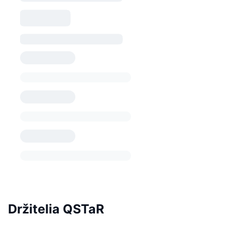
Držitelia QSTaR