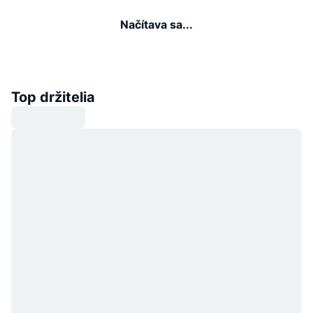
Načítava sa...
Top držitelia