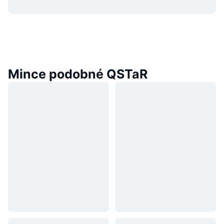
Mince podobné QSTaR