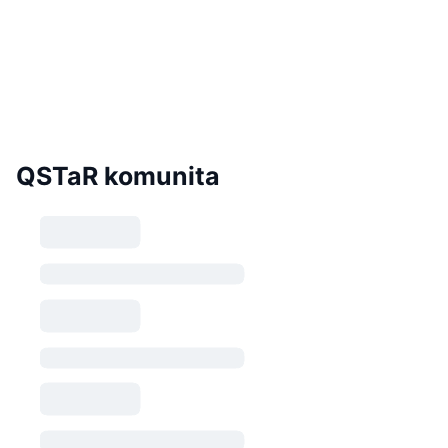
QSTaR komunita