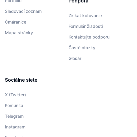
Podpora
Portfólio
Sledovací zoznam
Získať kótovanie
Čmáranice
Formulár žiadosti
Mapa stránky
Kontaktujte podporu
Časté otázky
Glosár
Sociálne siete
X (Twitter)
Komunita
Telegram
Instagram