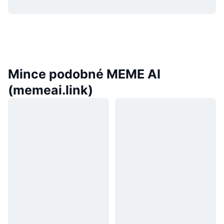
Mince podobné MEME AI
(memeai.link)