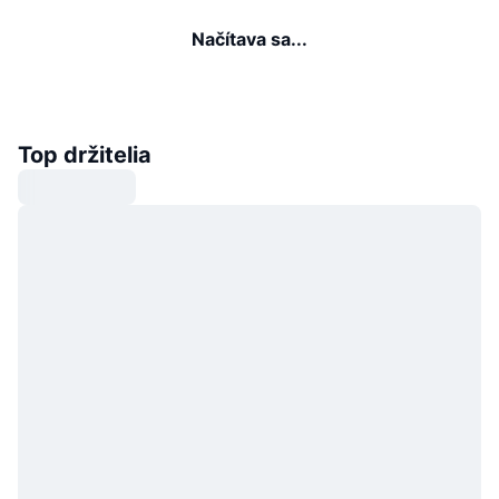
Načítava sa...
Top držitelia