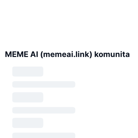
MEME AI (memeai.link) komunita