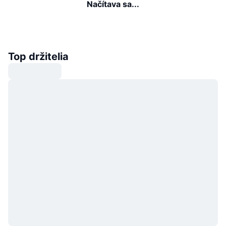
Načítava sa...
Top držitelia