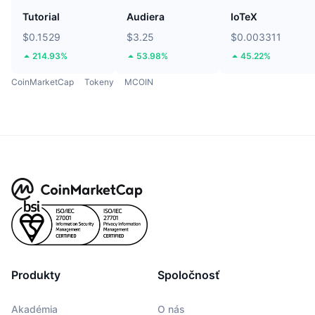
Tutorial
Audiera
IoTeX
$0.1529
$3.25
$0.003311
214.93%
53.98%
45.22%
CoinMarketCap
Tokeny
MCOIN
Produkty
Spoločnosť
Akadémia
O nás