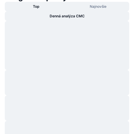
Top
Najnovšie
Denná analýza CMC