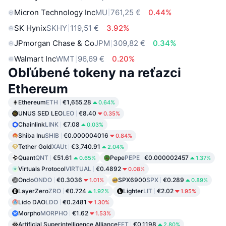
Micron Technology Inc
MU
761,25 €
0.44%
SK Hynix
SKHY
119,51 €
3.92%
JPmorgan Chase & Co
JPM
309,82 €
0.34%
Walmart Inc
WMT
96,69 €
0.20%
Obľúbené tokeny na reťazci
Ethereum
Ethereum
ETH
€1,655.28
0.64%
UNUS SED LEO
LEO
€8.40
0.35%
Chainlink
LINK
€7.08
0.03%
Shiba Inu
SHIB
€0.000004016
0.84%
Tether Gold
XAUt
€3,740.91
2.04%
Quant
QNT
€51.61
Pepe
PEPE
€0.000002457
0.65%
1.37%
Virtuals Protocol
VIRTUAL
€0.4892
0.08%
Ondo
ONDO
€0.3036
SPX6900
SPX
€0.289
1.01%
0.89%
LayerZero
ZRO
€0.724
Lighter
LIT
€2.02
1.92%
1.95%
Lido DAO
LDO
€0.2481
1.30%
Morpho
MORPHO
€1.62
1.53%
Artificial Superintelligence Alliance
FET
€0.1198
2.80%