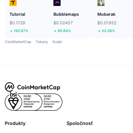
Tutorial
Bubblemaps
Mubarak
$0.1729
$0.02457
$0.01952
192.97%
90.84%
33.38%
CoinMarketCap
Tokeny
Kudai
Produkty
Spoločnosť