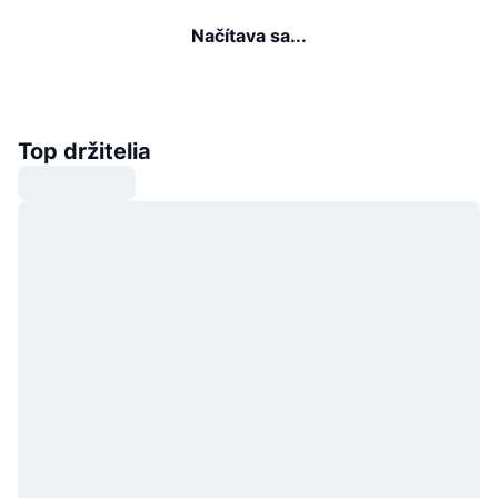
Načítava sa...
Top držitelia