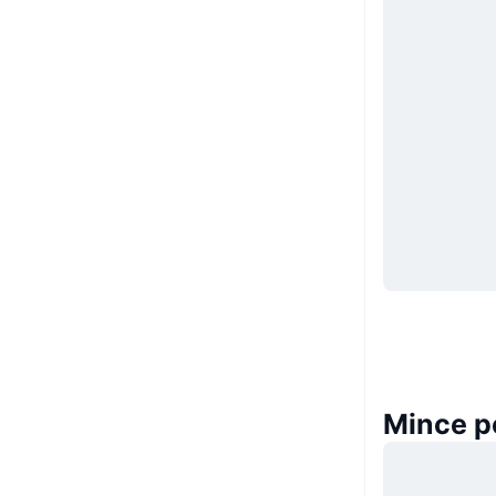
Mince p