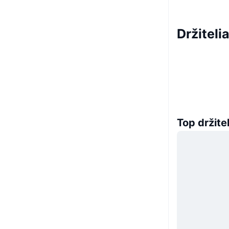
Držiteli
Top držitel