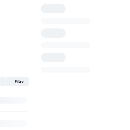
s
Filtre