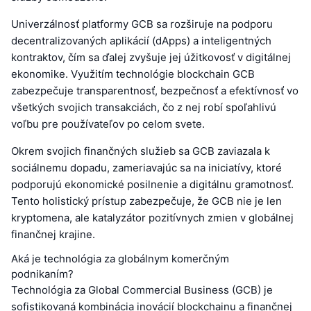
Univerzálnosť platformy GCB sa rozširuje na podporu
decentralizovaných aplikácií (dApps) a inteligentných
kontraktov, čím sa ďalej zvyšuje jej úžitkovosť v digitálnej
ekonomike. Využitím technológie blockchain GCB
zabezpečuje transparentnosť, bezpečnosť a efektívnosť vo
všetkých svojich transakciách, čo z nej robí spoľahlivú
voľbu pre používateľov po celom svete.
Okrem svojich finančných služieb sa GCB zaviazala k
sociálnemu dopadu, zameriavajúc sa na iniciatívy, ktoré
podporujú ekonomické posilnenie a digitálnu gramotnosť.
Tento holistický prístup zabezpečuje, že GCB nie je len
kryptomena, ale katalyzátor pozitívnych zmien v globálnej
finančnej krajine.
Aká je technológia za globálnym komerčným
podnikaním?
Technológia za Global Commercial Business (GCB) je
sofistikovaná kombinácia inovácií blockchainu a finančnej