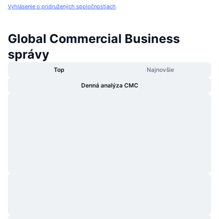
Vyhlásenie o pridružených spoločnostiach
.
Global Commercial Business
správy
Top
Najnovšie
Denná analýza CMC