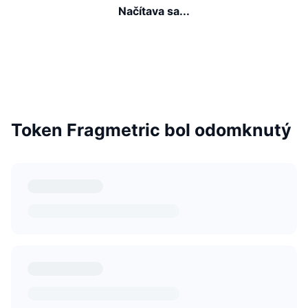
Načítava sa...
Token Fragmetric bol odomknutý