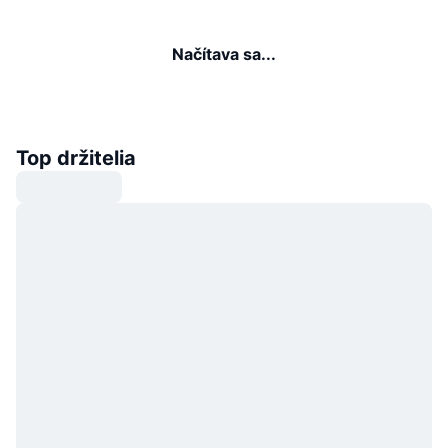
Načítava sa...
Top držitelia