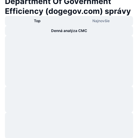
Department Of Government
Efficiency (dogegov.com) správy
Top
Najnovšie
Denná analýza CMC