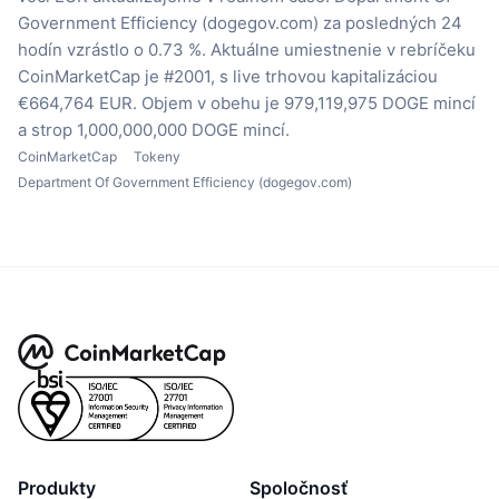
Government Efficiency (dogegov.com) za posledných 24
hodín vzrástlo o 0.73 %.
Aktuálne umiestnenie v rebríčeku
CoinMarketCap je #2001, s live trhovou kapitalizáciou
€664,764 EUR.
Objem v obehu je 979,119,975 DOGE mincí
a strop 1,000,000,000 DOGE mincí.
CoinMarketCap
Tokeny
Department Of Government Efficiency (dogegov.com)
Produkty
Spoločnosť