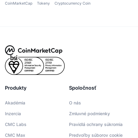
CoinMarketCap
Tokeny
Cryptocurrency Coin
Produkty
Spoločnosť
Akadémia
O nás
Inzercia
Zmluvné podmienky
CMC Labs
Pravidlá ochrany súkromia
CMC Max
Predvoľby súborov cookie