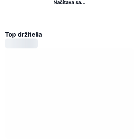
Načítava sa...
Top držitelia