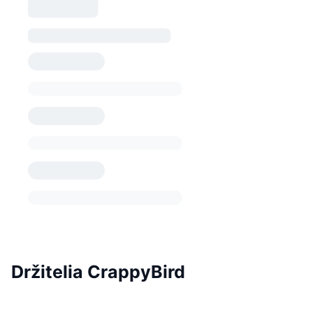
Držitelia CrappyBird