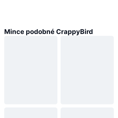
Mince podobné CrappyBird