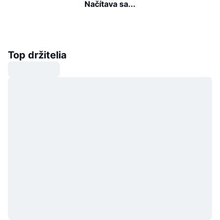
Načítava sa...
Top držitelia