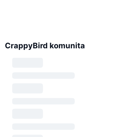
CrappyBird komunita