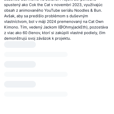
spustený ako Cok the Cat v novembri 2023, využívajúc
obsah z animovaného YouTube seriálu Noodles & Bun.
Avšak, aby sa predišlo problémom s duševným
vlastníctvom, bol v máji 2024 premenovaný na Cat Own
Kimono. Tím, vedený Jackom (@OhmyjackEth), pozostáva
z viac ako 60 členov, ktorí si zakúpili vlastné podiely, čím
demonštrujú svoj záväzok k projektu.