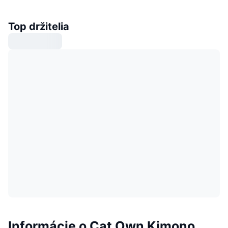
Top držitelia
Informácie o Cat Own Kimono