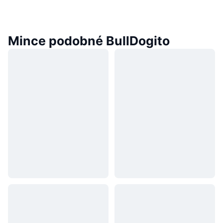
Mince podobné BullDogito