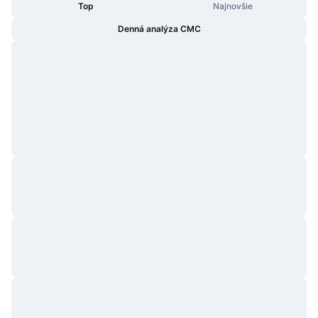
Top
Najnovšie
Denná analýza CMC