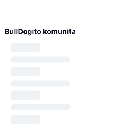
BullDogito komunita