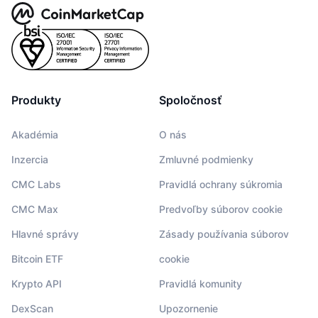
Produkty
Spoločnosť
Akadémia
O nás
Inzercia
Zmluvné podmienky
CMC Labs
Pravidlá ochrany súkromia
CMC Max
Predvoľby súborov cookie
Hlavné správy
Zásady používania súborov
Bitcoin ETF
cookie
Krypto API
Pravidlá komunity
DexScan
Upozornenie