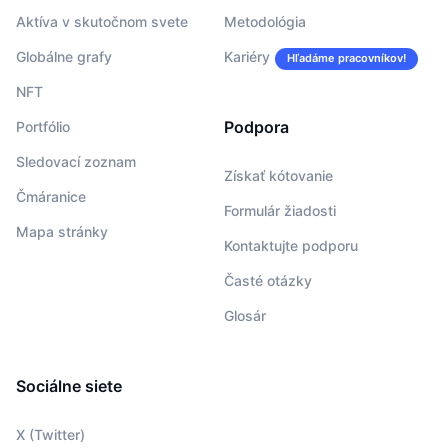
Aktíva v skutočnom svete
Metodológia
Globálne grafy
Kariéry
Hľadáme pracovníkov!
NFT
Podpora
Portfólio
Sledovací zoznam
Získať kótovanie
Čmáranice
Formulár žiadosti
Mapa stránky
Kontaktujte podporu
Časté otázky
Glosár
Sociálne siete
X (Twitter)