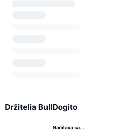
Držitelia BullDogito
Načítava sa...