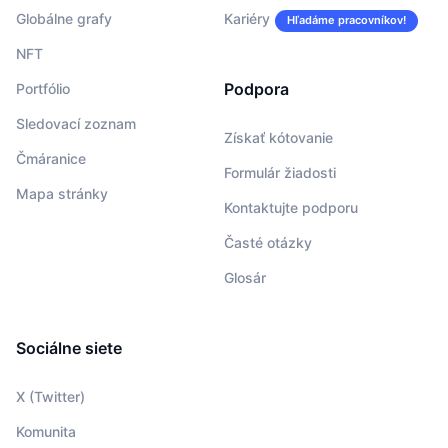
Globálne grafy
Kariéry
Hľadáme pracovníkov!
NFT
Podpora
Portfólio
Sledovací zoznam
Získať kótovanie
Čmáranice
Formulár žiadosti
Mapa stránky
Kontaktujte podporu
Časté otázky
Glosár
Sociálne siete
X (Twitter)
Komunita