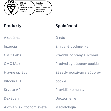
Produkty
Spoločnosť
Akadémia
O nás
Inzercia
Zmluvné podmienky
CMC Labs
Pravidlá ochrany súkromia
CMC Max
Predvoľby súborov cookie
Hlavné správy
Zásady používania súborov
Bitcoin ETF
cookie
Krypto API
Pravidlá komunity
DexScan
Upozornenie
Aktíva v skutočnom svete
Metodológia