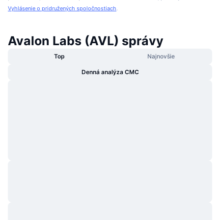
Vyhlásenie o pridružených spoločnostiach
.
Avalon Labs (AVL) správy
Top
Najnovšie
Denná analýza CMC