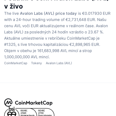
v živo
The live
Avalon Labs (AVL) price today
is €0.017930 EUR
with a 24-hour trading volume of €2,731,648 EUR.
Našu
cenu AVL voči EUR aktualizujeme v reálnom čase.
Avalon
Labs (AVL) za posledných 24 hodín vzrástlo o 23.67 %.
Aktuálne umiestnenie v rebríčeku CoinMarketCap je
#1325, s live trhovou kapitalizáciou €2,898,965 EUR.
Objem v obehu je 161,683,998 AVL mincí
a strop
1,000,000,000 AVL mincí.
CoinMarketCap
Tokeny
Avalon Labs (AVL)