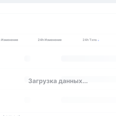
h
Изменение
24h
Изменение
24h Txns
Загрузка данных...