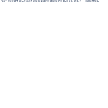
о партнёрским ссылкам и совершение определенных действий — например,