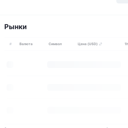
Рынки
#
Валюта
Символ
Цена (USD)
1