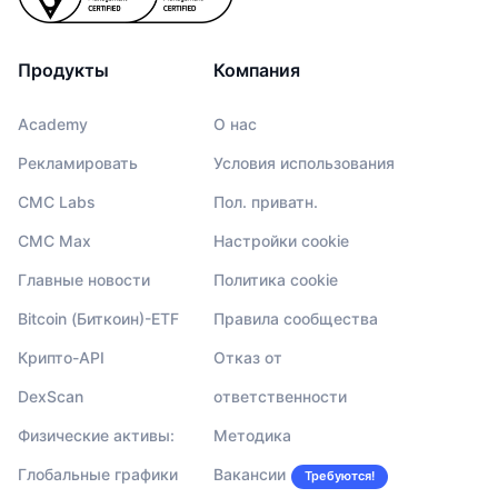
Продукты
Компания
Academy
О нас
Рекламировать
Условия использования
CMC Labs
Пол. приватн.
CMC Max
Настройки cookie
Главные новости
Политика cookie
Bitcoin (Биткоин)-ETF
Правила сообщества
Крипто-API
Отказ от
DexScan
ответственности
Физические активы:
Методика
Глобальные графики
Вакансии
Требуются!