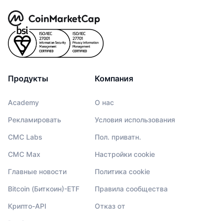
Продукты
Компания
Academy
О нас
Рекламировать
Условия использования
CMC Labs
Пол. приватн.
CMC Max
Настройки cookie
Главные новости
Политика cookie
Bitcoin (Биткоин)-ETF
Правила сообщества
Крипто-API
Отказ от