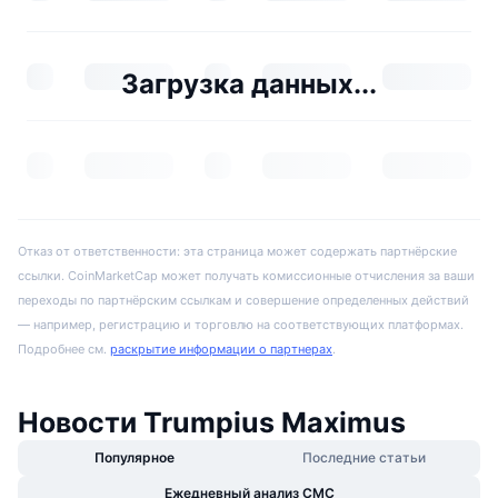
Загрузка данных...
Отказ от ответственности: эта страница может содержать партнёрские
ссылки. CoinMarketCap может получать комиссионные отчисления за ваши
переходы по партнёрским ссылкам и совершение определенных действий
— например, регистрацию и торговлю на соответствующих платформах.
Подробнее см.
раскрытие информации о партнерах
.
Новости Trumpius Maximus
Популярное
Последние статьи
Ежедневный анализ CMC