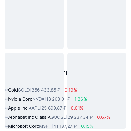
Популярные активы реального
мира
Gold
GOLD
356 433,85 ₽
0.19%
Nvidia Corp
NVDA
18 263,01 ₽
1.36%
Apple Inc.
AAPL
25 699,87 ₽
0.01%
Alphabet Inc Class A
GOOGL
29 237,34 ₽
0.67%
Microsoft Corp
MSFT
41 187,27 ₽
0.15%