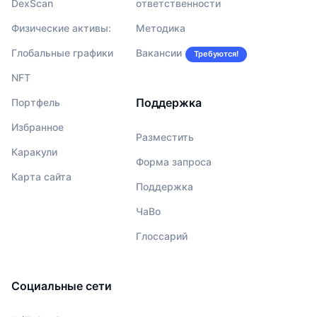
DexScan
ответственности
Физические активы:
Методика
Глобальные графики
Вакансии
Требуются!
NFT
Поддержка
Портфель
Избранное
Разместить
Каракули
Форма запроса
Карта сайта
Поддержка
ЧаВо
Глоссарий
Социальные сети