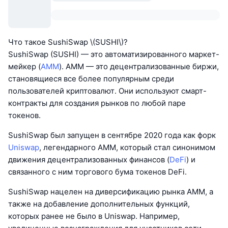
Что такое SushiSwap \(SUSHI\)?
SushiSwap (SUSHI) — это автоматизированного маркет-
мейкер (
AMM
). AMM — это децентрализованные биржи,
становящиеся все более популярным среди
пользователей криптовалют. Они используют смарт-
контракты для создания рынков по любой паре
токенов.
SushiSwap был запущен в сентябре 2020 года как форк
Uniswap
, легендарного AMM, который стал синонимом
движения децентрализованных финансов (
DeFi
) и
связанного с ним торгового бума токенов DeFi.
SushiSwap нацелен на диверсификацию рынка AMM, а
также на добавление дополнительных функций,
которых ранее не было в Uniswap. Например,