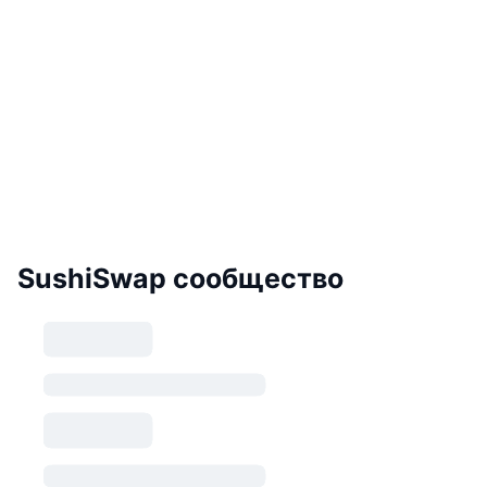
SushiSwap сообщество