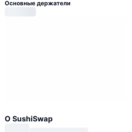
Основные держатели
О SushiSwap