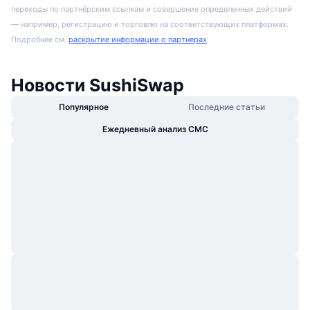
переходы по партнёрским ссылкам и совершение определенных действий
— например, регистрацию и торговлю на соответствующих платформах.
Подробнее см.
раскрытие информации о партнерах
.
Новости SushiSwap
Популярное
Последние статьи
Ежедневный анализ CMC