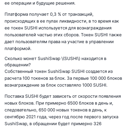
ее операции и будущие решения.
Платформа получает 0,3 % от транзакций,
происходящих в ее пулах ликвидности, в то время как
ее токен SUSHI используется для вознаграждения
пользователей частью этих сборов. Токен SUSHI также
дает пользователям права на участие в управлении
платформой.
Сколько монет SushiSwap \(SUSHI\) находится в
обращении?
Собственный токен SushiSwap SUSHI создается из
расчета 100 токенов за блок. За первые 100 000 блоков
вознаграждение за блок составляло 1000 SUSHI.
Поставка SUSHI будет зависеть от скорости появления
новых блоков. При примерно 6500 блоков в день и,
следовательно, 650 000 новых токенов в день, к
сентябрю 2021 года, через год после первого запуска
SushiSwap, в обращении будет примерно 326