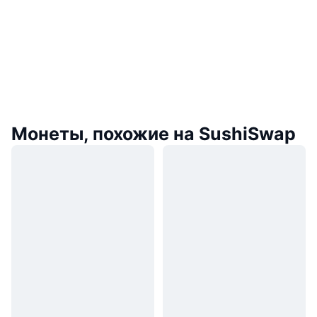
Монеты, похожие на SushiSwap