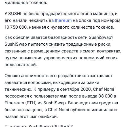
миллионов токенов.
У SUSHI не было предварительного этапа майнинга, и
его начали чеканить в
Ethereum
на блоке под номером
10 750 000, начиная с нулевого количества токенов.
Как обеспечивается безопасность сети SushiSwap?
SushiSwap пытается снизить традиционные риски,
связанные с размещением средств в смарт-контрактах,
путем повышения управленческих полномочий своих
пользователей.
Однако анонимность его разработчиков заставляет
задаваться вопросами, выходящими за рамки
технических. К примеру в сентябре 2020, Chef Nomi
поссорился с пользователями после вывода 38 000 в
Ethereum (ETH) из SushiSwap. Впоследствии средства
были возвращены, а Chef Nomi публично извинился и
назвал этот шаг ошибкой.
Где купить SushiSwap \(SUSHI\)?