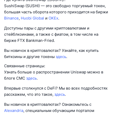
SushiSwap (SUSHI) — это свободно торгуемый токен,
большая часть оборота которого приходится на биржи
Binance
,
Huobi Global
и
OKEx
.
Доступны пары с другими криптовалютами и
стейблкоинами, а также с фиатом, в том числе на
бирже FTX Bankman-Fried.
Вы новичок в криптовалютах? Узнайте, как купить
биткоины и другие токены
здесь
.
Связанные страницы:
Узнать больше о распространении Uniswap можно в
блоге CMC
здесь
.
Впервые столкнулся с DeFi? Мы во всех подробностях
расскажем, что это такое,
здесь
.
Вы новичок в криптовалютах? Ознакомьтесь с
Alexandria
, специальным обучающим порталом