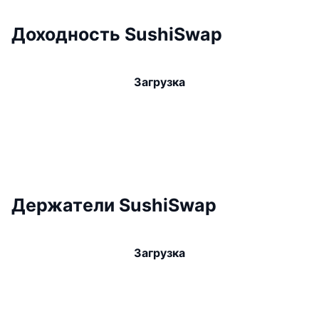
Доходность SushiSwap
Загрузка
Держатели SushiSwap
Загрузка