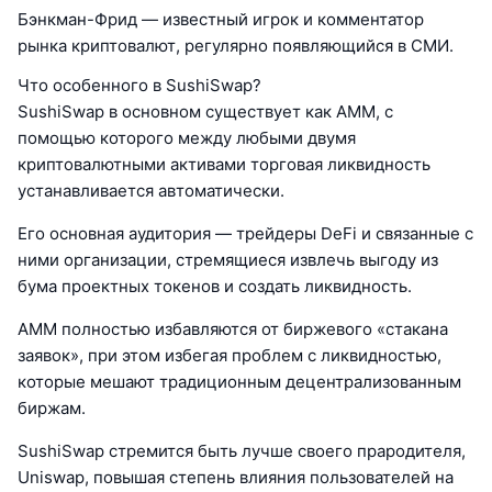
Бэнкман-Фрид — известный игрок и комментатор
рынка криптовалют, регулярно появляющийся в СМИ.
Что особенного в SushiSwap?
SushiSwap в основном существует как AMM, с
помощью которого между любыми двумя
криптовалютными активами торговая ликвидность
устанавливается автоматически.
Его основная аудитория — трейдеры DeFi и связанные с
ними организации, стремящиеся извлечь выгоду из
бума проектных токенов и создать ликвидность.
AMM полностью избавляются от биржевого «стакана
заявок», при этом избегая проблем с ликвидностью,
которые мешают традиционным децентрализованным
биржам.
SushiSwap стремится быть лучше своего прародителя,
Uniswap, повышая степень влияния пользователей на