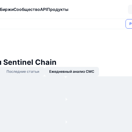
Биржи
Сообщество
API
Продукты
Р
 Sentinel Chain
Последние статьи
Ежедневный анализ CMC