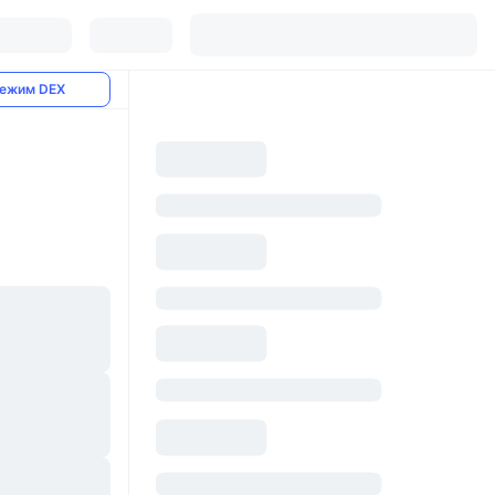
ежим DEX