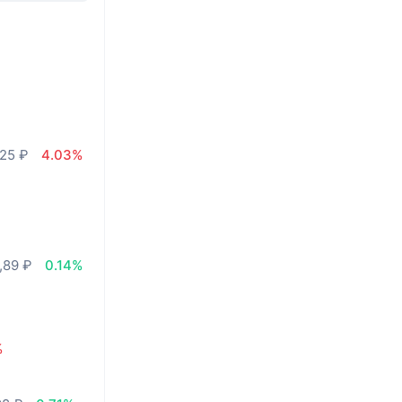
,25 ₽
4.03%
,89 ₽
0.14%
%