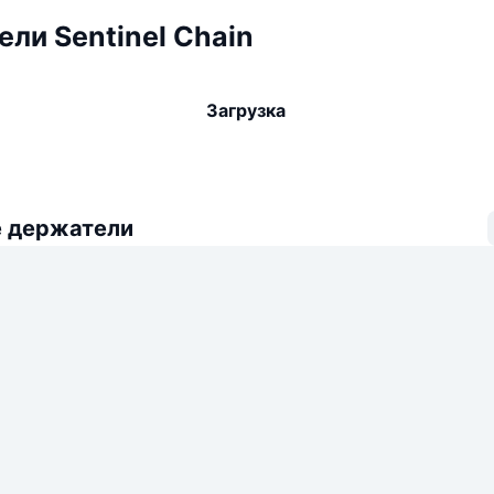
ли Sentinel Chain
Загрузка
 держатели