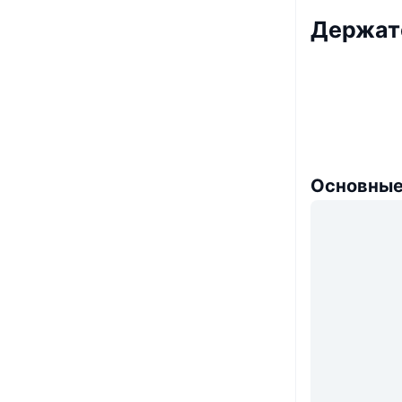
Держате
Основные