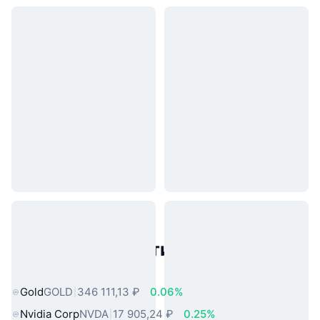
Популярные активы реального
мира
Gold
GOLD
346 111,13 ₽
0.06%
Nvidia Corp
NVDA
17 905,24 ₽
0.25%