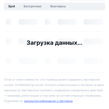
Spot
Бессрочные
Фьючерсы
Загрузка данных...
Отказ от ответственности: эта страница может содержать партнёрские
ссылки. CoinMarketCap может получать комиссионные отчисления за ваши
переходы по партнёрским ссылкам и совершение определенных действий
— например, регистрацию и торговлю на соответствующих платформах.
Подробнее см.
раскрытие информации о партнерах
.