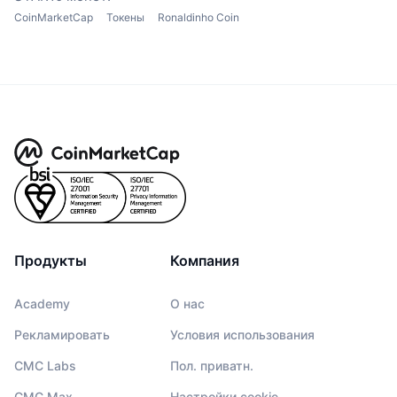
CoinMarketCap
Токены
Ronaldinho Coin
Продукты
Компания
Academy
О нас
Рекламировать
Условия использования
CMC Labs
Пол. приватн.
CMC Max
Настройки cookie