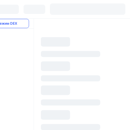
ежим DEX