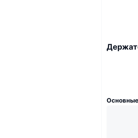
Держате
Основные