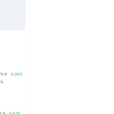
76 ₽
0.26%
9%
%
4 ₽
0.67%