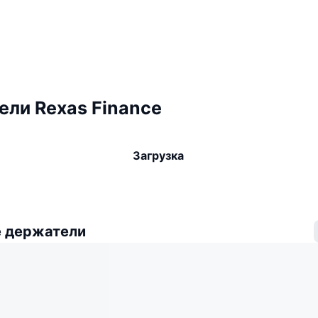
ли Rexas Finance
Загрузка
 держатели