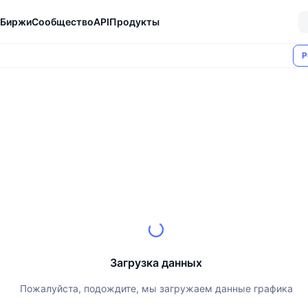
Биржи
Сообщество
API
Продукты
Р
Загрузка данных
Пожалуйста, подождите, мы загружаем данные графика