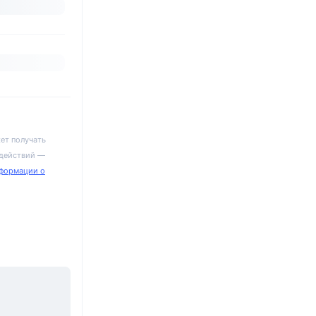
ет получать
 действий —
формации о