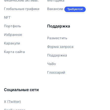
Физические активы:
Методика
Глобальные графики
Вакансии
Требуются!
NFT
Поддержка
Портфель
Избранное
Разместить
Каракули
Форма запроса
Карта сайта
Поддержка
ЧаВо
Глоссарий
Социальные сети
X (Twitter)