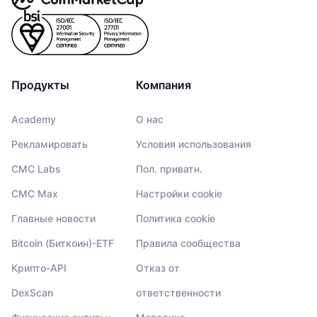
Продукты
Компания
Academy
О нас
Рекламировать
Условия использования
CMC Labs
Пол. приватн.
CMC Max
Настройки cookie
Главные новости
Политика cookie
Bitcoin (Биткоин)-ETF
Правила сообщества
Крипто-API
Отказ от
DexScan
ответственности