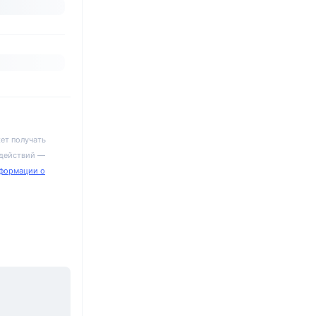
ет получать
 действий —
формации о