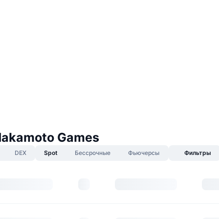
Nakamoto Games
DEX
Spot
Бессрочные
Фьючерсы
Фильтры