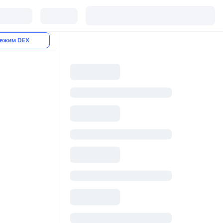
ежим DEX