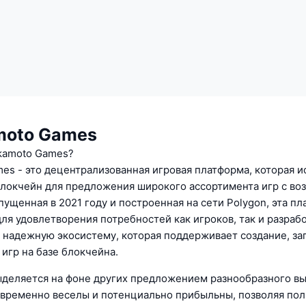
moto Games
kamoto Games?
es - это децентрализованная игровая платформа, которая и
локчейн для предложения широкого ассортимента игр с в
пущенная в 2021 году и построенная на сети Polygon, эта п
ля удовлетворения потребностей как игроков, так и разрабо
 надежную экосистему, которая поддерживает создание, за
игр на базе блокчейна.
деляется на фоне других предложением разнообразного вы
временно веселы и потенциально прибыльны, позволяя пол