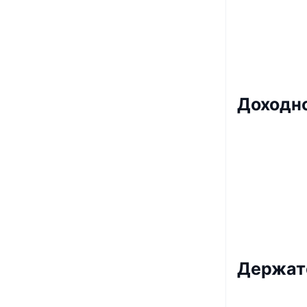
Доходн
Держат