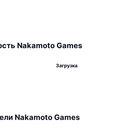
ость Nakamoto Games
Загрузка
ели Nakamoto Games