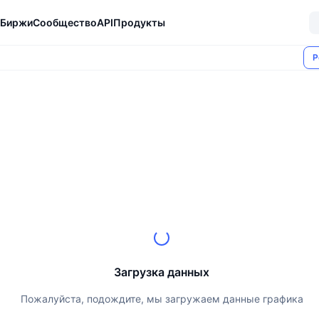
Биржи
Сообщество
API
Продукты
Р
Загрузка данных
Пожалуйста, подождите, мы загружаем данные графика