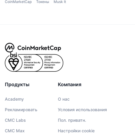
CoinMarketCap
Токены
Musk It
Продукты
Компания
Academy
О нас
Рекламировать
Условия использования
CMC Labs
Пол. приватн.
CMC Max
Настройки cookie