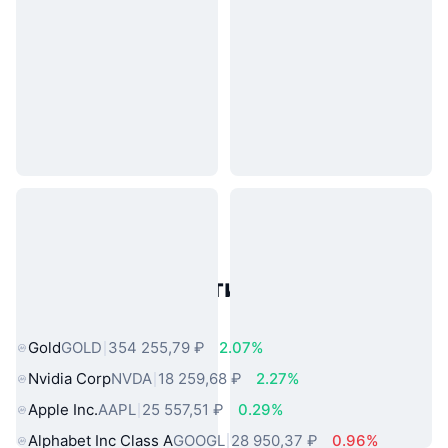
Популярные активы реального
мира
Gold
GOLD
354 255,79 ₽
2.07%
Nvidia Corp
NVDA
18 259,68 ₽
2.27%
Apple Inc.
AAPL
25 557,51 ₽
0.29%
Alphabet Inc Class A
GOOGL
28 950,37 ₽
0.96%