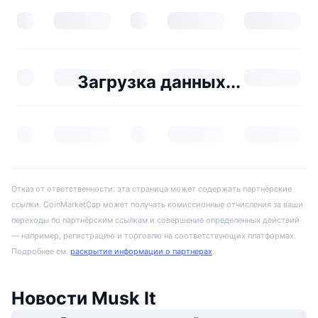
Загрузка данных...
Отказ от ответственности: эта страница может содержать партнёрские
ссылки. CoinMarketCap может получать комиссионные отчисления за ваши
переходы по партнёрским ссылкам и совершение определенных действий
— например, регистрацию и торговлю на соответствующих платформах.
Подробнее см.
раскрытие информации о партнерах
.
Новости Musk It