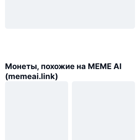
Монеты, похожие на MEME AI
(memeai.link)