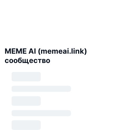
MEME AI (memeai.link)
сообщество