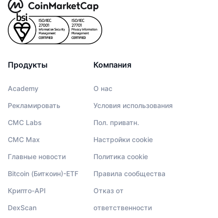
Продукты
Компания
Academy
О нас
Рекламировать
Условия использования
CMC Labs
Пол. приватн.
CMC Max
Настройки cookie
Главные новости
Политика cookie
Bitcoin (Биткоин)-ETF
Правила сообщества
Крипто-API
Отказ от
DexScan
ответственности