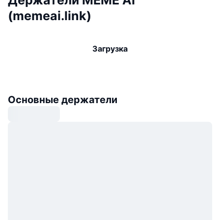
Держатели MEME AI
(memeai.link)
Загрузка
Основные держатели