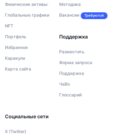
Физические активы:
Методика
Глобальные графики
Вакансии
Требуются!
NFT
Поддержка
Портфель
Избранное
Разместить
Каракули
Форма запроса
Карта сайта
Поддержка
ЧаВо
Глоссарий
Социальные сети
X (Twitter)