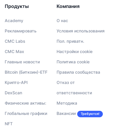
Продукты
Компания
Academy
О нас
Рекламировать
Условия использования
CMC Labs
Пол. приватн.
CMC Max
Настройки cookie
Главные новости
Политика cookie
Bitcoin (Биткоин)-ETF
Правила сообщества
Крипто-API
Отказ от
DexScan
ответственности
Физические активы:
Методика
Глобальные графики
Вакансии
Требуются!
NFT