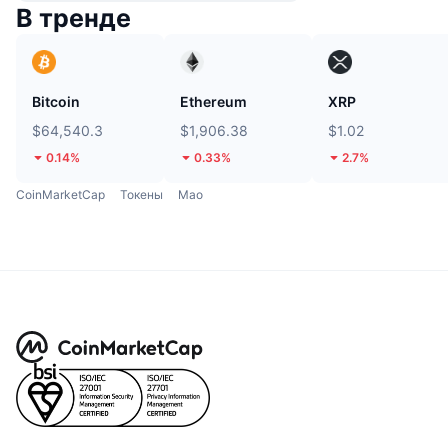
В тренде
Bitcoin
Ethereum
XRP
$64,540.3
$1,906.38
$1.02
0.14%
0.33%
2.7%
CoinMarketCap
Токены
Mao