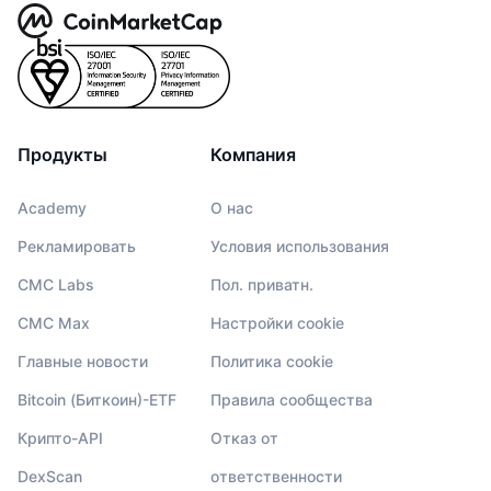
Продукты
Компания
Academy
О нас
Рекламировать
Условия использования
CMC Labs
Пол. приватн.
CMC Max
Настройки cookie
Главные новости
Политика cookie
Bitcoin (Биткоин)-ETF
Правила сообщества
Крипто-API
Отказ от
DexScan
ответственности