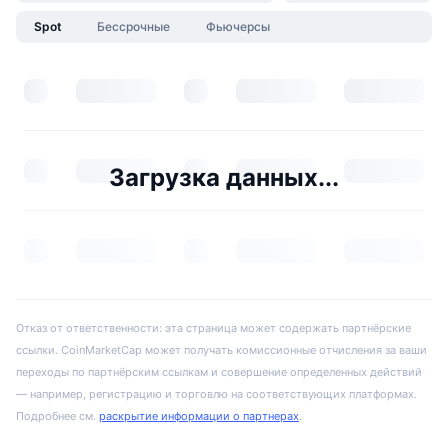
Spot
Бессрочные
Фьючерсы
Загрузка данных...
Отказ от ответственности: эта страница может содержать партнёрские
ссылки. CoinMarketCap может получать комиссионные отчисления за ваши
переходы по партнёрским ссылкам и совершение определенных действий
— например, регистрацию и торговлю на соответствующих платформах.
Подробнее см.
раскрытие информации о партнерах
.