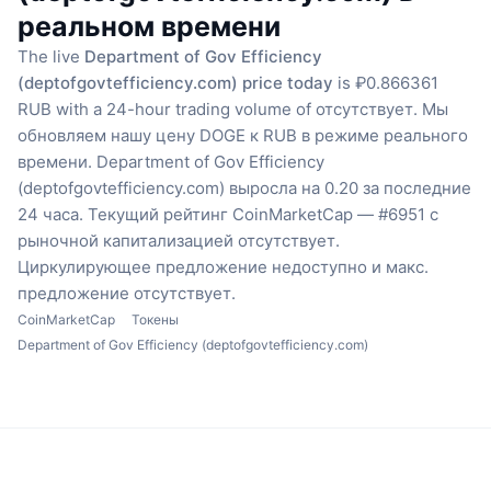
реальном времени
The live
Department of Gov Efficiency
(deptofgovtefficiency.com) price today
is ₽0.866361
RUB with a 24-hour trading volume of отсутствует.
Мы
обновляем нашу цену DOGE к RUB в режиме реального
времени.
Department of Gov Efficiency
(deptofgovtefficiency.com) выросла на 0.20 за последние
24 часа.
Текущий рейтинг CoinMarketCap — #6951 с
рыночной капитализацией отсутствует.
Циркулирующее предложение недоступно
и макс.
предложение отсутствует.
CoinMarketCap
Токены
Department of Gov Efficiency (deptofgovtefficiency.com)