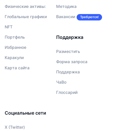
Физические активы:
Методика
Глобальные графики
Вакансии
Требуются!
NFT
Поддержка
Портфель
Избранное
Разместить
Каракули
Форма запроса
Карта сайта
Поддержка
ЧаВо
Глоссарий
Социальные сети
X (Twitter)