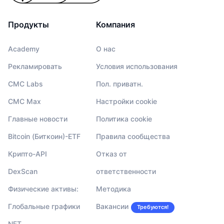
Продукты
Компания
Academy
О нас
Рекламировать
Условия использования
CMC Labs
Пол. приватн.
CMC Max
Настройки cookie
Главные новости
Политика cookie
Bitcoin (Биткоин)-ETF
Правила сообщества
Крипто-API
Отказ от
DexScan
ответственности
Физические активы:
Методика
Глобальные графики
Вакансии
Требуются!
NFT