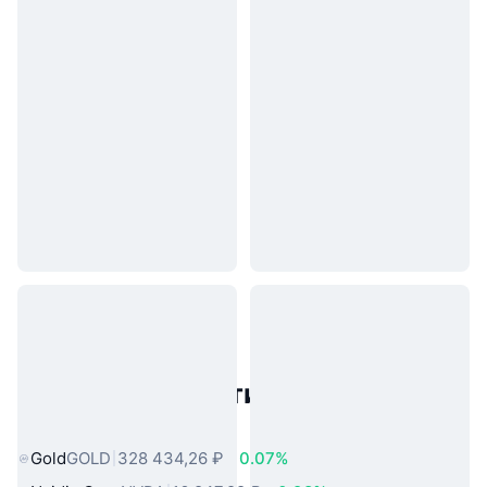
Популярные активы реального
мира
Gold
GOLD
328 434,26 ₽
0.07%