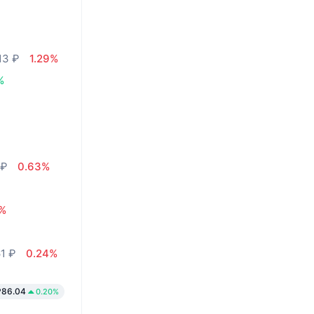
13 ₽
1.29%
%
 ₽
0.63%
7%
61 ₽
0.24%
₽86.04
0.20%