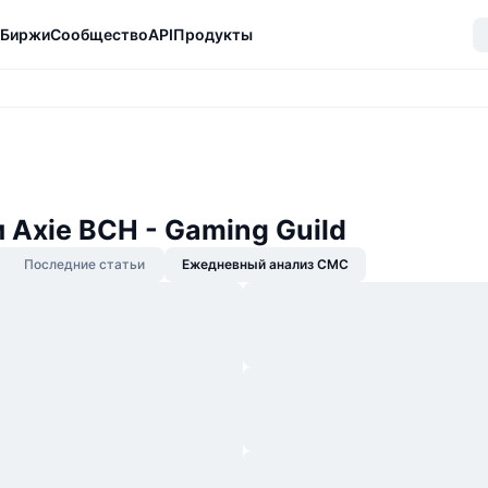
Биржи
Сообщество
API
Продукты
 Axie BCH - Gaming Guild
Последние статьи
Ежедневный анализ CMC