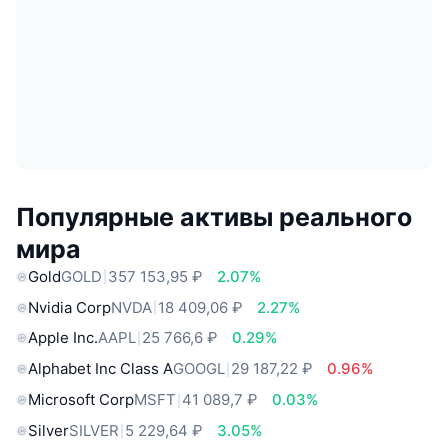
Популярные активы реального
мира
Gold
GOLD
357 153,95 ₽
2.07%
Nvidia Corp
NVDA
18 409,06 ₽
2.27%
Apple Inc.
AAPL
25 766,6 ₽
0.29%
Alphabet Inc Class A
GOOGL
29 187,22 ₽
0.96%
Microsoft Corp
MSFT
41 089,7 ₽
0.03%
Silver
SILVER
5 229,64 ₽
3.05%