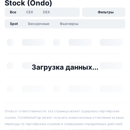
Stock (Ondo)
Все
CEX
DEX
Фильтры
Spot
Бессрочные
Фьючерсы
Загрузка данных...
Отказ от ответственности: эта страница может содержать партнёрские
ссылки. CoinMarketCap может получать комиссионные отчисления за ваши
переходы по партнёрским ссылкам и совершение определенных действий