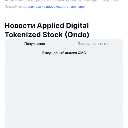
— например, регистрацию и торговлю на соответствующих платформах.
Подробнее см.
раскрытие информации о партнерах
.
Новости Applied Digital
Tokenized Stock (Ondo)
Популярное
Последние статьи
Ежедневный анализ CMC