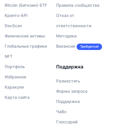
Bitcoin (Биткоин)-ETF
Правила сообщества
Крипто-API
Отказ от
DexScan
ответственности
Физические активы:
Методика
Глобальные графики
Вакансии
Требуются!
NFT
Поддержка
Портфель
Избранное
Разместить
Каракули
Форма запроса
Карта сайта
Поддержка
ЧаВо
Глоссарий