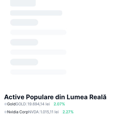
Active Populare din Lumea Reală
Gold
GOLD
19.694,14 lei
2.07%
Nvidia Corp
NVDA
1.015,11 lei
2.27%