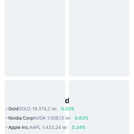
Active Populare din Lumea Reală
Gold
GOLD
19.374,2 lei
0.05%
Nvidia Corp
NVDA
1.006,13 lei
0.63%
Apple Inc.
AAPL
1.423,24 lei
0.34%