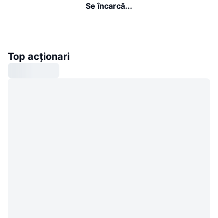
Se încarcă...
Top acționari