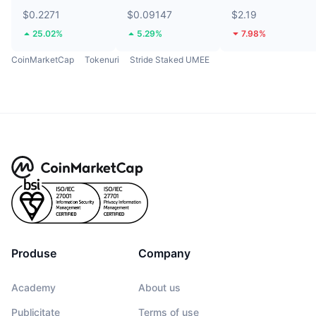
$0.2271
$0.09147
$2.19
25.02%
5.29%
7.98%
CoinMarketCap
Tokenuri
Stride Staked UMEE
Produse
Company
Academy
About us
Publicitate
Terms of use