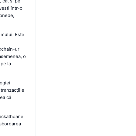
, cât și pe
esti într-o
monede,
emului. Este
kchain-uri
e asemenea, o
ipe la
ogiei
 tranzacțiile
rea că
hackathoane
 abordarea