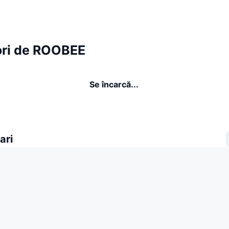
ori de ROOBEE
Se încarcă...
ari