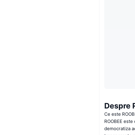
Despre
Ce este ROOB
ROOBEE este o 
democratiza acc