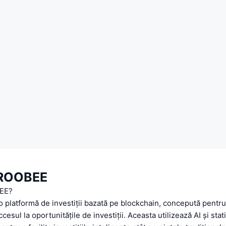
 ROOBEE
EE?
platformă de investiții bazată pe blockchain, concepută pentru
esul la oportunitățile de investiții. Aceasta utilizează AI și stati