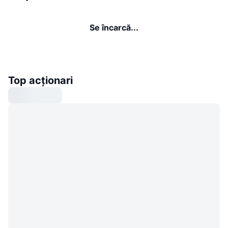
Se încarcă...
Top acționari