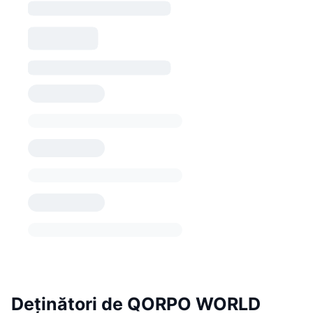
Deținători de QORPO WORLD