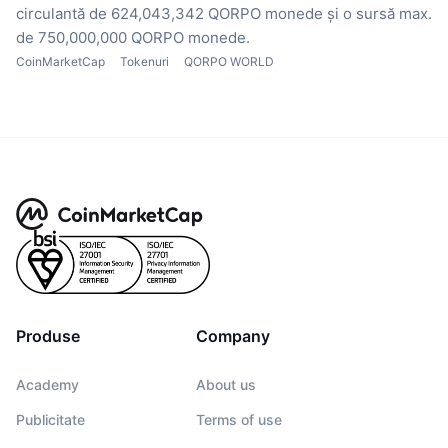
circulantă de 624,043,342 QORPO monede
și o sursă max.
de 750,000,000 QORPO monede.
CoinMarketCap
Tokenuri
QORPO WORLD
Produse
Company
Academy
About us
Publicitate
Terms of use