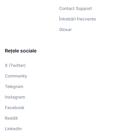
Contact Support
Întrebări frecvente
Glosar
Rețele sociale
X (Twitter)
Community
Telegram
Instagram
Facebook
Reddit
LinkedIn