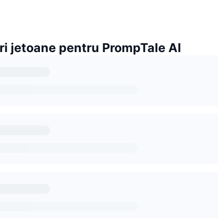
ri jetoane pentru PrompTale AI