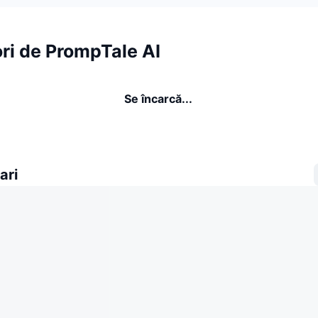
ri de PrompTale AI
Se încarcă...
ari