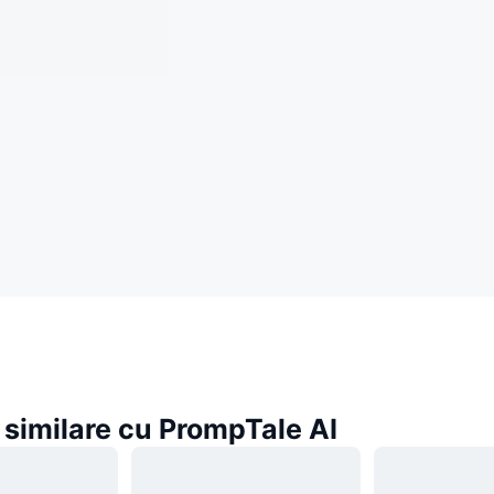
similare cu PrompTale AI