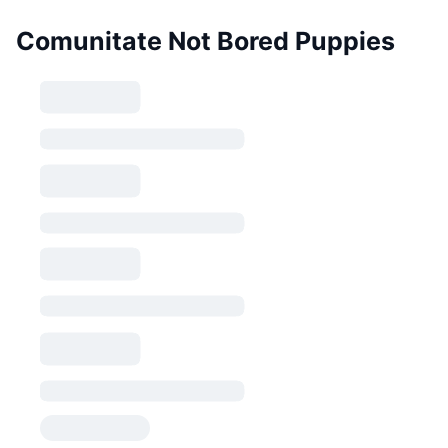
Comunitate Not Bored Puppies