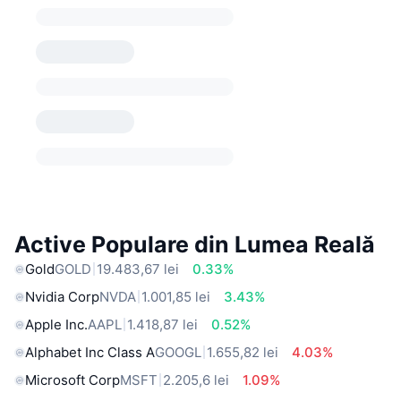
Active Populare din Lumea Reală
Gold
GOLD
19.483,67 lei
0.33%
Nvidia Corp
NVDA
1.001,85 lei
3.43%
Apple Inc.
AAPL
1.418,87 lei
0.52%
Alphabet Inc Class A
GOOGL
1.655,82 lei
4.03%
Microsoft Corp
MSFT
2.205,6 lei
1.09%