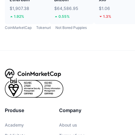
$1,907.38
$64,586.95
$1.06
1.92%
0.55%
1.3%
CoinMarketCap
Tokenuri
Not Bored Puppies
Produse
Company
Academy
About us