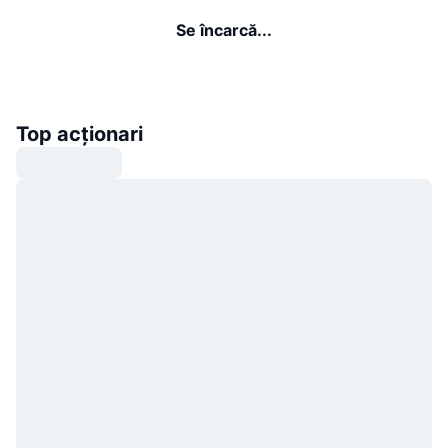
Se încarcă...
Top acționari