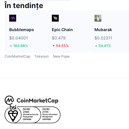
În tendințe
Bubblemaps
Epic Chain
Mubarak
$0.04001
$0.479
$0.02311
163.98%
54.55%
34.41%
CoinMarketCap
Tokenuri
New Pope