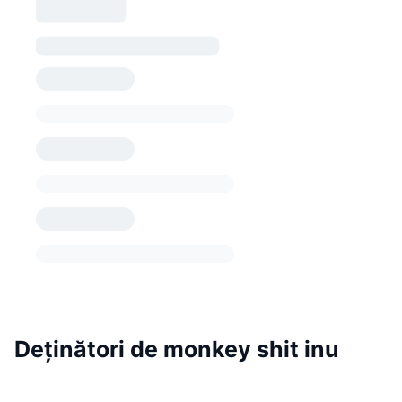
Deținători de monkey shit inu