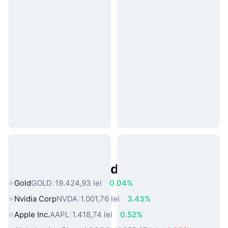
Active Populare din Lumea Reală
Gold
GOLD
19.424,93 lei
0.04%
Nvidia Corp
NVDA
1.001,76 lei
3.43%
Apple Inc.
AAPL
1.418,74 lei
0.52%