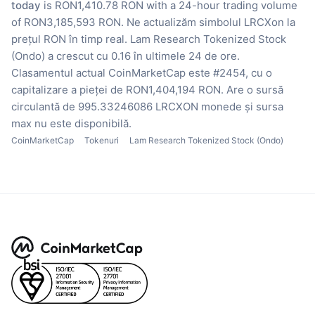
today
is RON1,410.78 RON with a 24-hour trading volume
of RON3,185,593 RON.
Ne actualizăm simbolul LRCXon la
prețul RON în timp real.
Lam Research Tokenized Stock
(Ondo) a crescut cu 0.16 în ultimele 24 de ore.
Clasamentul actual CoinMarketCap este #2454, cu o
capitalizare a pieței de RON1,404,194 RON.
Are o sursă
circulantă de 995.33246086 LRCXON monede
și sursa
max nu este disponibilă.
CoinMarketCap
Tokenuri
Lam Research Tokenized Stock (Ondo)