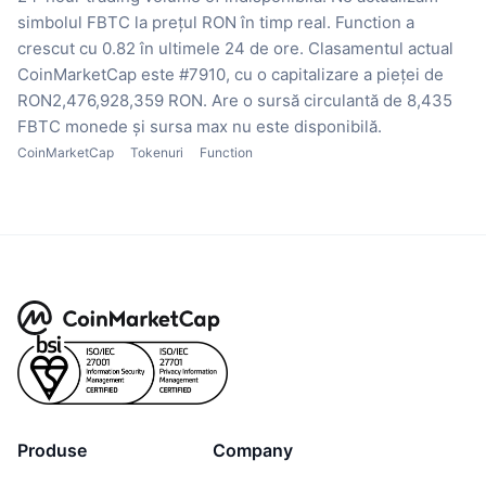
simbolul FBTC la prețul RON în timp real.
Function a
crescut cu 0.82 în ultimele 24 de ore.
Clasamentul actual
CoinMarketCap este #7910, cu o capitalizare a pieței de
RON2,476,928,359 RON.
Are o sursă circulantă de 8,435
FBTC monede
și sursa max nu este disponibilă.
CoinMarketCap
Tokenuri
Function
Produse
Company