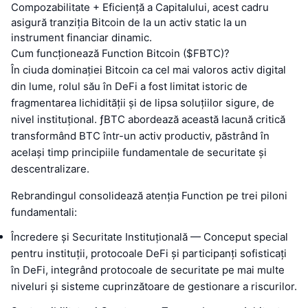
Compozabilitate + Eficiență a Capitalului, acest cadru
asigură tranziția Bitcoin de la un activ static la un
instrument financiar dinamic.
Cum funcționează Function Bitcoin ($FBTC)?
În ciuda dominației Bitcoin ca cel mai valoros activ digital
din lume, rolul său în DeFi a fost limitat istoric de
fragmentarea lichidității și de lipsa soluțiilor sigure, de
nivel instituțional. ƒBTC abordează această lacună critică
transformând BTC într-un activ productiv, păstrând în
același timp principiile fundamentale de securitate și
descentralizare.
Rebrandingul consolidează atenția Function pe trei piloni
fundamentali:
Încredere și Securitate Instituțională — Conceput special
pentru instituții, protocoale DeFi și participanți sofisticați
în DeFi, integrând protocoale de securitate pe mai multe
niveluri și sisteme cuprinzătoare de gestionare a riscurilor.