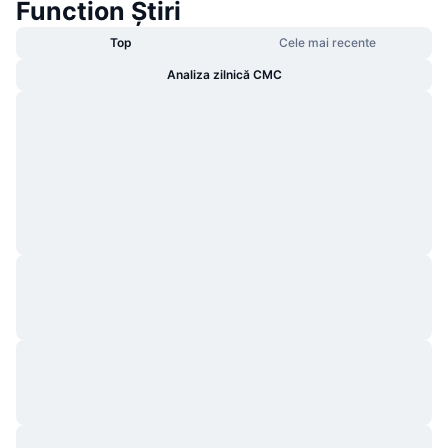
Function Știri
Top
Cele mai recente
Analiza zilnică CMC