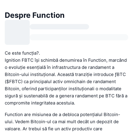
Despre Function
Ce este funcția?.
Ignition FBTC își schimbă denumirea în Function, marcând
o evoluție esențială în infrastructura de randament a
Bitcoin-ului instituțional. Această tranziție introduce ƒBTC
($FBTC) ca principalul activ omnichain de randament
Bitcoin, oferind participanților instituționali o modalitate
sigură și sustenabilă de a genera randament pe BTC fără a
compromite integritatea acestuia.
Function are misiunea de a debloca potențialul Bitcoin-
ului. Vedem Bitcoin-ul ca mai mult decât un depozit de
valoare. Ar trebui să fie un activ productiv care