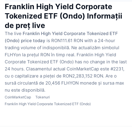
Franklin High Yield Corporate
Tokenized ETF (Ondo) Informații
de preț live
The live
Franklin High Yield Corporate Tokenized ETF
(Ondo) price today
is RON111.61 RON with a 24-hour
trading volume of indisponibilă.
Ne actualizăm simbolul
FLHYon la prețul RON în timp real.
Franklin High Yield
Corporate Tokenized ETF (Ondo) has no change in the last
24 hours.
Clasamentul actual CoinMarketCap este #2231,
cu o capitalizare a pieței de RON2,283,152 RON.
Are o
sursă circulantă de 20,456 FLHYON monede
și sursa max
nu este disponibilă.
CoinMarketCap
Tokenuri
Franklin High Yield Corporate Tokenized ETF (Ondo)