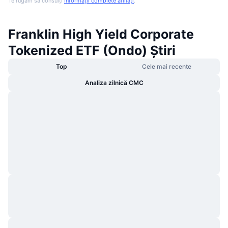
Te rugăm să consulți
Informații complete afiliați
.
Franklin High Yield Corporate
Tokenized ETF (Ondo) Știri
Top
Cele mai recente
Analiza zilnică CMC