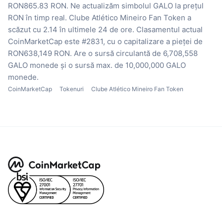
RON865.83 RON.
Ne actualizăm simbolul GALO la prețul
RON în timp real.
Clube Atlético Mineiro Fan Token a
scăzut cu 2.14 în ultimele 24 de ore.
Clasamentul actual
CoinMarketCap este #2831, cu o capitalizare a pieței de
RON638,149 RON.
Are o sursă circulantă de 6,708,558
GALO monede
și o sursă max. de 10,000,000 GALO
monede.
CoinMarketCap
Tokenuri
Clube Atlético Mineiro Fan Token