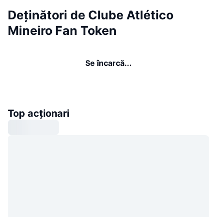
Deținători de Clube Atlético
Mineiro Fan Token
Se încarcă...
Top acționari