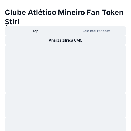
Clube Atlético Mineiro Fan Token
Știri
Top
Cele mai recente
Analiza zilnică CMC